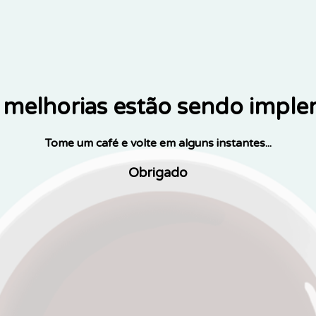
melhorias estão sendo impl
Tome um café e volte em alguns instantes...
Obrigado